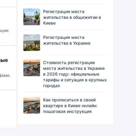
Регистрация места
жительства в общежитии в
Киеве
ации
Регистрация места
жительства в Украине
ные
Стоимость регистрации
места жительства в Украине
в 2026 году: официальные
фами.
тарифы и ситуация в крупных
городах
Как прописаться в своей
квартире в Киеве онлайн:
пошаговая инструкция