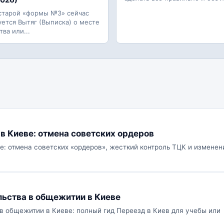
старой «формы №3» сейчас
уется Вытяг (Выписка) о месте
ва или...
в Киеве: отмена советских ордеров
е: отмена советских «ордеров», жесткий контроль ТЦК и изменен
льства в общежитии в Киеве
в общежитии в Киеве: полный гид Переезд в Киев для учебы или