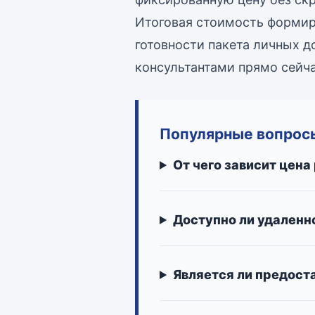
Итоговая стоимость формир
готовности пакета личных 
консультантами прямо сейча
Популярные вопросы
От чего зависит цена
Доступно ли удаленн
Является ли предост