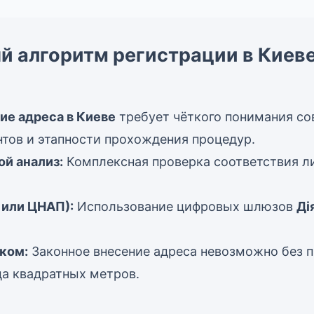
 алгоритм регистрации в Киеве
ие адреса в Киеве
требует чёткого понимания с
тов и этапности прохождения процедур.
ой анализ:
Комплексная проверка соответствия л
 или ЦНАП):
Использование цифровых шлюзов
Ді
ком:
Законное внесение адреса невозможно без 
ца квадратных метров.