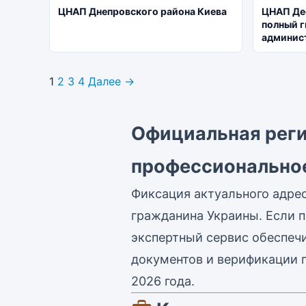
ЦНАП Днепровского района Киева
ЦНАП Дес
полный г
админис
1
2
3
4
Далее →
Официальная реги
профессионально
Фиксация актуального адре
гражданина Украины. Если п
экспертный сервис обеспечи
документов и верификации п
2026 года.