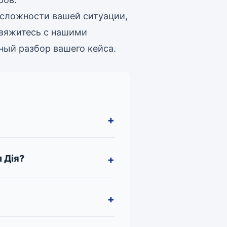
 сложности вашей ситуации,
Свяжитесь с нашими
ный разбор вашего кейса.
 Дія?