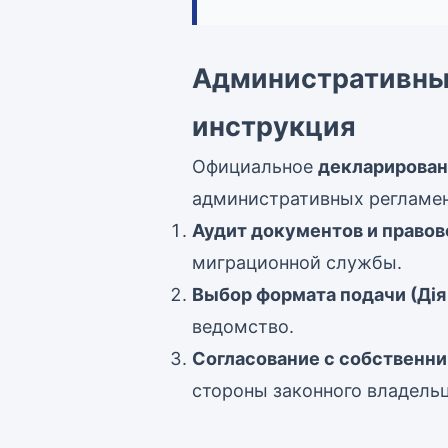
Административный
инструкция
Официальное
декларирован
административных регламен
Аудит документов и правов
миграционной службы.
Выбор формата подачи (Дія
ведомство.
Согласование с собственни
стороны законного владель