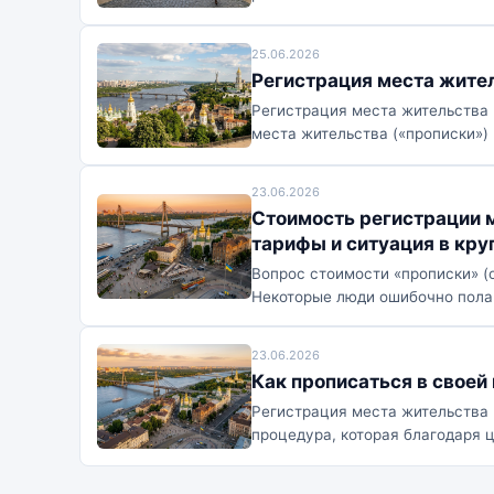
25.06.2026
Регистрация места жител
Регистрация места жительства 
места жительства («прописки») в
23.06.2026
Стоимость регистрации м
тарифы и ситуация в кру
Вопрос стоимости «прописки» (
Некоторые люди ошибочно полага
23.06.2026
Как прописаться в своей
Регистрация места жительства 
процедура, которая благодаря 