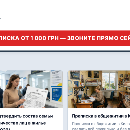
▾
ИСКА ОТ 1 000 ГРН — ЗВОНИТЕ ПРЯМО С
дтвердить состав семьи
Прописка в общежитии в 
личество лиц в жилье
Прописка в общежитии в Киеве
сделать всё правильно и без л
2026)