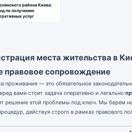
нянского района Киева:
ид по получению
тративных услуг
страция места жительства в Ки
е правовое сопровождение
са проживания — это обязательное законодательн
еред вами стоит задача оперативно и легально
пр
т решение этой проблемы под ключ. Мы берем на
роцедур, действуя строго в рамках правового по