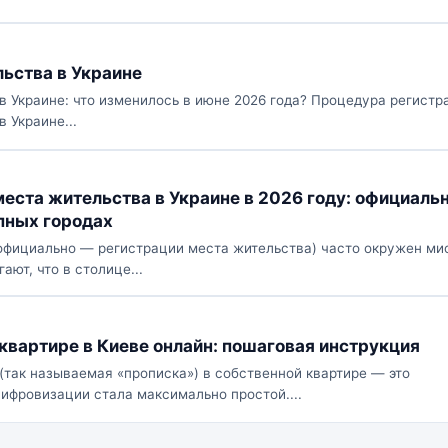
ьства в Украине
в Украине: что изменилось в июне 2026 года? Процедура регистр
 Украине...
еста жительства в Украине в 2026 году: официаль
пных городах
официально — регистрации места жительства) часто окружен ми
ют, что в столице...
 квартире в Киеве онлайн: пошаговая инструкция
(так называемая «прописка») в собственной квартире — это
цифровизации стала максимально простой....