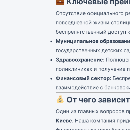
Ключевые преим
Отсутствие официального р
повседневной жизни столиц
беспрепятственный доступ 
Муниципальное образовани
государственных детских са
Здравоохранение:
Полноцен
поликлиниках и получение 
Финансовый сектор:
Беспре
взаимодействие с банковск
От чего зависит
Один из главных вопросов 
Киеве
. Наша компания при
фиксированную цену без ск