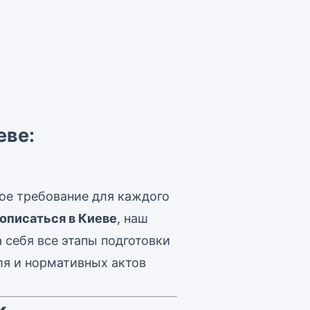
еве:
ое требование для каждого
описаться в Киеве
, наш
 себя все этапы подготовки
ля и нормативных актов