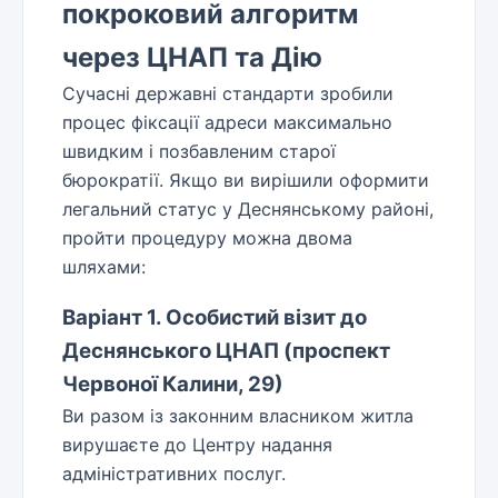
покроковий алгоритм
через ЦНАП та Дію
Сучасні державні стандарти зробили
процес фіксації адреси максимально
швидким і позбавленим старої
бюрократії. Якщо ви вирішили оформити
легальний статус у Деснянському районі,
пройти процедуру можна двома
шляхами:
Варіант 1. Особистий візит до
Деснянського ЦНАП (проспект
Червоної Калини, 29)
Ви разом із законним власником житла
вирушаєте до Центру надання
адміністративних послуг.