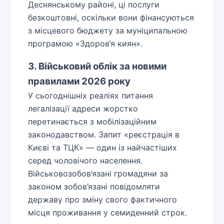
Деснянському районі, ці послуги
безкоштовні, оскільки вони фінансуються
з місцевого бюджету за муніципальною
програмою «Здоров’я киян».
3. Військовий облік за новими
правилами 2026 року
У сьогоднішніх реаліях питання
легалізації адреси жорстко
перетинається з мобілізаційним
законодавством. Запит «реєстрація в
Києві та ТЦК» — один із найчастіших
серед чоловічого населення.
Військовозобов’язані громадяни за
законом зобов’язані повідомляти
державу про зміну свого фактичного
місця проживання у семиденний строк.