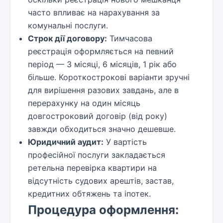
часто впливає на нарахування за
комунальні послуги.
Строк дії договору:
Тимчасова
реєстрація оформляється на певний
період — 3 місяці, 6 місяців, 1 рік або
більше. Короткострокові варіанти зручні
для вирішення разових завдань, але в
перерахунку на один місяць
довгостроковий договір (від року)
завжди обходиться значно дешевше.
Юридичний аудит:
У вартість
професійної послуги закладається
ретельна перевірка квартири на
відсутність судових арештів, застав,
кредитних обтяжень та іпотек.
Процедура оформлення: