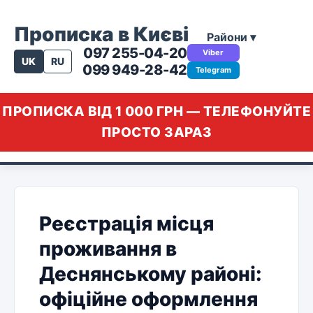
Прописка в Києві
Райони ▾
097 255-04-20
Viber
UK
RU
099 949-28-42
Telegram
ПРОПИСКА ВІД 1 000 ГРН — ТЕЛЕФОНУЙТЕ
ПРОСТО ЗАРАЗ
Реєстрація місця
проживання в
Деснянському районі:
офіційне оформлення