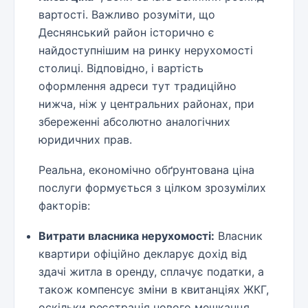
вартості. Важливо розуміти, що
Деснянський район історично є
найдоступнішим на ринку нерухомості
столиці. Відповідно, і вартість
оформлення адреси тут традиційно
нижча, ніж у центральних районах, при
збереженні абсолютно аналогічних
юридичних прав.
Реальна, економічно обґрунтована ціна
послуги формується з цілком зрозумілих
факторів:
Витрати власника нерухомості:
Власник
квартири офіційно декларує дохід від
здачі житла в оренду, сплачує податки, а
також компенсує зміни в квитанціях ЖКГ,
оскільки реєстрація нового мешканця