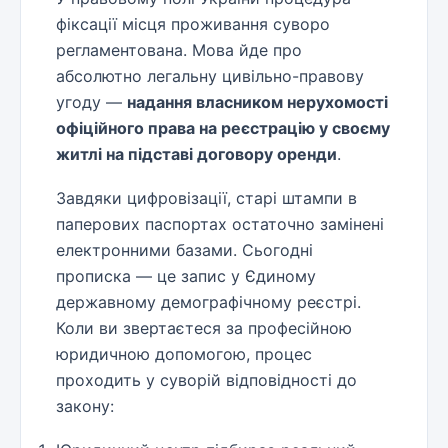
фіксації місця проживання суворо
регламентована. Мова йде про
абсолютно легальну цивільно-правову
угоду —
надання власником нерухомості
офіційного права на реєстрацію у своєму
житлі на підставі договору оренди
.
Завдяки цифровізації, старі штампи в
паперових паспортах остаточно замінені
електронними базами. Сьогодні
прописка — це запис у Єдиному
державному демографічному реєстрі.
Коли ви звертаєтеся за професійною
юридичною допомогою, процес
проходить у суворій відповідності до
закону: