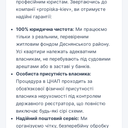
професійним юристам. Звертаючись до
компанії «propiska-kiev», ви отримуєте
надійні гарантії:
100% юридична чистота:
Ми працюємо
тільки з реальним, перевіреним
житловим фондом Деснянського району.
Усі квартири належать адекватним
власникам, не перебувають під судовими
арештами або в заставі у банків.
Особиста присутність власника:
Процедура в ЦНАП проходить за
обов’язкової фізичної присутності
власника нерухомості під контролем
державного реєстратора, що повністю
виключає будь-які сірі схеми.
Надійний поштовий сервіс:
Ми
організуємо чітку, безперебійну обробку