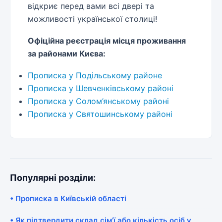
відкриє перед вами всі двері та
можливості української столиці!
Офіційна реєстрація місця проживання
за районами Києва:
Прописка у Подільському районе
Прописка у Шевченківському районі
Прописка у Солом’янському районі
Прописка у Святошинському районі
Популярні розділи:
• Прописка в Київській області
• Як підтвердити склад сім’ї або кількість осіб у