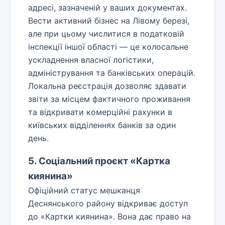
адресі, зазначеній у ваших документах.
Вести активний бізнес на Лівому березі,
але при цьому числитися в податковій
інспекції іншої області — це колосальне
ускладнення власної логістики,
адміністрування та банківських операцій.
Локальна реєстрація дозволяє здавати
звіти за місцем фактичного проживання
та відкривати комерційні рахунки в
київських відділеннях банків за один
день.
5. Соціальний проєкт «Картка
киянина»
Офіційний статус мешканця
Деснянського району відкриває доступ
до «Картки киянина». Вона дає право на