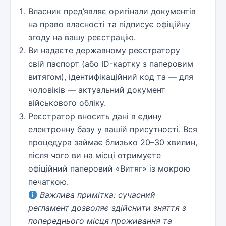
Власник пред’являє оригінали документів
на право власності та підписує офіційну
згоду на вашу реєстрацію.
Ви надаєте державному реєстратору
свій паспорт (або ID-картку з паперовим
витягом), ідентифікаційний код та — для
чоловіків — актуальний документ
військового обліку.
Реєстратор вносить дані в єдину
електронну базу у вашій присутності. Вся
процедура займає близько 20–30 хвилин,
після чого ви на місці отримуєте
офіційний паперовий «Витяг» із мокрою
печаткою.
Важлива примітка: сучасний
регламент дозволяє здійснити зняття з
попереднього місця проживання та