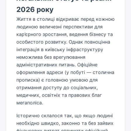
2026 року
Життя в столиці відкриває перед кожною
людиною величезні перспективи для
кар’єрного зростання, ведення бізнесу та
особистого розвитку. Однак повноцінна
інтеграція в київську інфраструктуру
неможлива без врегулювання
адміністративних питань. Офіційне
оформлення адреси (у побуті — столична
прописка) є головною умовою для
отримання доступу до соціальних,
медичних, освітніх та правових благ
мегаполіса.
Історично склалося так, що якщо людині
необхідно швидко, законно та без зайвих
фінансових витрат отримати офіційний