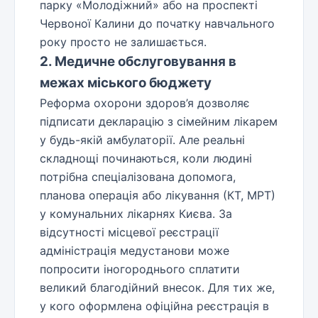
парку «Молодіжний» або на проспекті
Червоної Калини до початку навчального
року просто не залишається.
2. Медичне обслуговування в
межах міського бюджету
Реформа охорони здоров’я дозволяє
підписати декларацію з сімейним лікарем
у будь-якій амбулаторії. Але реальні
складнощі починаються, коли людині
потрібна спеціалізована допомога,
планова операція або лікування (КТ, МРТ)
у комунальних лікарнях Києва. За
відсутності місцевої реєстрації
адміністрація медустанови може
попросити іногороднього сплатити
великий благодійний внесок. Для тих же,
у кого оформлена офіційна реєстрація в