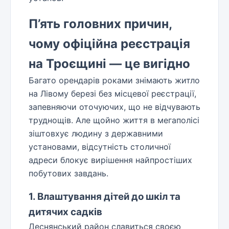
П’ять головних причин,
чому офіційна реєстрація
на Троєщині — це вигідно
Багато орендарів роками знімають житло
на Лівому березі без місцевої реєстрації,
запевняючи оточуючих, що не відчувають
труднощів. Але щойно життя в мегаполісі
зіштовхує людину з державними
установами, відсутність столичної
адреси блокує вирішення найпростіших
побутових завдань.
1. Влаштування дітей до шкіл та
дитячих садків
Деснянський район славиться своєю