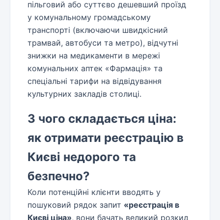
пільговий або суттєво дешевший проїзд
у комунальному громадському
транспорті (включаючи швидкісний
трамвай, автобуси та метро), відчутні
знижки на медикаменти в мережі
комунальних аптек «Фармація» та
спеціальні тарифи на відвідування
культурних закладів столиці.
З чого складається ціна:
як отримати реєстрацію в
Києві недорого та
безпечно?
Коли потенційні клієнти вводять у
пошуковий рядок запит
«реєстрація в
Києві ціна»
, вони бачать великий розкид