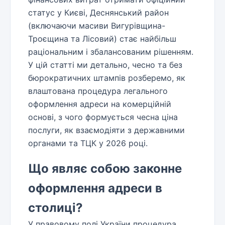
статус у Києві, Деснянський район
(включаючи масиви Вигурівщина-
Троєщина та Лісовий) стає найбільш
раціональним і збалансованим рішенням.
У цій статті ми детально, чесно та без
бюрократичних штампів розберемо, як
влаштована процедура легального
оформлення адреси на комерційній
основі, з чого формується чесна ціна
послуги, як взаємодіяти з державними
органами та ТЦК у 2026 році.
Що являє собою законне
оформлення адреси в
столиці?
У правовому полі України процедура