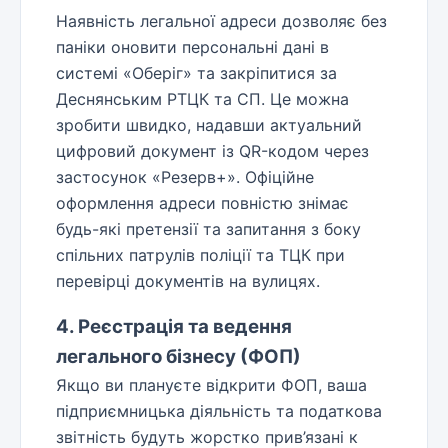
Наявність легальної адреси дозволяє без
паніки оновити персональні дані в
системі «Оберіг» та закріпитися за
Деснянським РТЦК та СП. Це можна
зробити швидко, надавши актуальний
цифровий документ із QR-кодом через
застосунок «Резерв+». Офіційне
оформлення адреси повністю знімає
будь-які претензії та запитання з боку
спільних патрулів поліції та ТЦК при
перевірці документів на вулицях.
4. Реєстрація та ведення
легального бізнесу (ФОП)
Якщо ви плануєте відкрити ФОП, ваша
підприємницька діяльність та податкова
звітність будуть жорстко прив’язані к