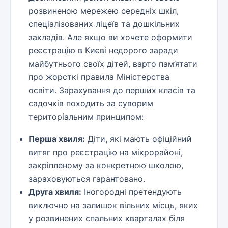
розвиненою мережею середніх шкіл,
спеціалізованих ліцеїв та дошкільних
закладів. Але якщо ви хочете оформити
реєстрацію в Києві недорого заради
майбутнього своїх дітей, варто пам’ятати
про жорсткі правила Міністерства
освіти. Зарахування до перших класів та
садочків походить за суворим
територіальним принципом:
Перша хвиля:
Діти, які мають офіційний
витяг про реєстрацію на мікрорайоні,
закріпленому за конкретною школою,
зараховуються гарантовано.
Друга хвиля:
Іногородні претендують
виключно на залишок вільних місць, яких
у розвинених спальних кварталах біля