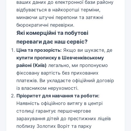
ваших даних до електронної бази району
відбувається в найкоротші терміни,
минаючи штучні перепони та затяжні
бюрократичні перевірки.
Які комерційні та побутові
переваги дає наш сервіс?
Ціна та прозорість:
Якщо ви шукаєте, де
купити прописку в Шевченківському
районі (Київ)
легально, ми пропонуємо
фіксовану вартість без прихованих
платежів. Ви укладаєте офіційний договір
із власником нерухомості.
Пріоритет для навчання та роботи:
Наявність офіційного витягу в центрі
столиці гарантує першочергове
зарахування дітей до престижних ліцеїв
поблизу Золотих Воріт та парку