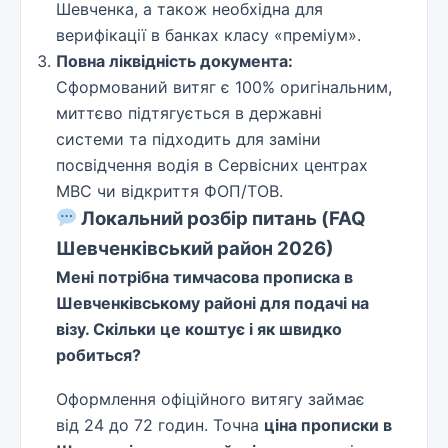
Шевченка, а також необхідна для
верифікації в банках класу «преміум».
Повна ліквідність документа:
Сформований витяг є 100% оригінальним,
миттєво підтягується в державні
системи та підходить для заміни
посвідчення водія в Сервісних центрах
МВС чи відкриття ФОП/ТОВ.
Локальний розбір питань (FAQ
Шевченківський район 2026)
Мені потрібна тимчасова прописка в
Шевченківському районі для подачі на
візу. Скільки це коштує і як швидко
робиться?
Оформлення офіційного витягу займає
від 24 до 72 годин. Точна
ціна прописки в