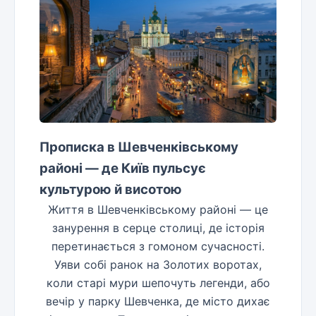
Прописка в Шевченківському
районі — де Київ пульсує
культурою й висотою
Життя в Шевченківському районі — це
занурення в серце столиці, де історія
перетинається з гомоном сучасності.
Уяви собі ранок на Золотих воротах,
коли старі мури шепочуть легенди, або
вечір у парку Шевченка, де місто дихає