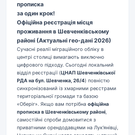
прописка
за один крок!
Офіційна реєстрація місця
проживання в Шевченківському
районі (Актуальні гео-дані 2026)
Сучасні реалії міграційного обліку в
центрі столиці вимагають виключно
цифрового підходу. Сьогодні локальний
відділ реєстрації (
ЦНАП Шевченківської
РДА на бул. Шевченка, 26/4
) повністю
синхронізований із хмарними реєстрами
територіальної громади та базою
«Оберіг». Якщо вам потрібна
офіційна
прописка в Шевченківському районі
,
самостійні спроби домовитися з
приватними орендодавцями на Лук’янівці,