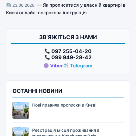
— Як прописатися у власній квартирі в
23.06.2026
Києві онлайн: покрокова інструкція
ЗВ’ЯЖІТЬСЯ З НАМИ
097 255-04-20
099 949-28-42
Viber
Telegram
ОСТАННІ НОВИНИ
Нові правила прописки в Києві
Реєстрація місця проживання в
гуртожитку в Києві: повний гід