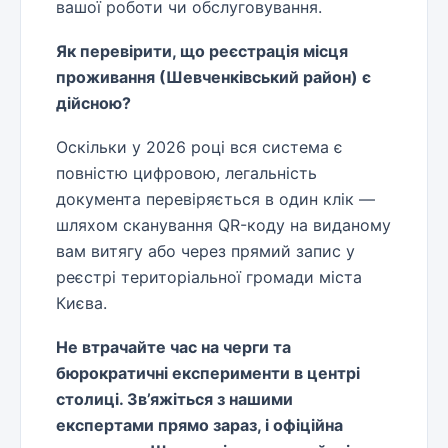
вашої роботи чи обслуговування.
Як перевірити, що реєстрація місця
проживання (Шевченківський район) є
дійсною?
Оскільки у 2026 році вся система є
повністю цифровою, легальність
документа перевіряється в один клік —
шляхом сканування QR-коду на виданому
вам витягу або через прямий запис у
реєстрі територіальної громади міста
Києва.
Не втрачайте час на черги та
бюрократичні експерименти в центрі
столиці. Зв’яжіться з нашими
експертами прямо зараз, і офіційна