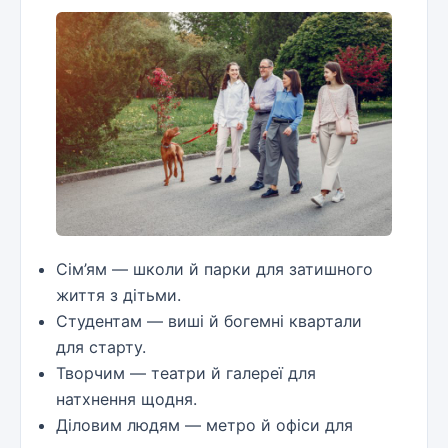
Сім’ям — школи й парки для затишного
життя з дітьми.
Студентам — виші й богемні квартали
для старту.
Творчим — театри й галереї для
натхнення щодня.
Діловим людям — метро й офіси для