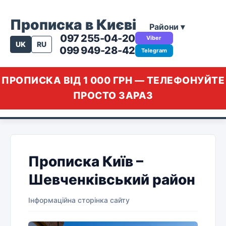
Прописка в Києві
Райони ▾
097 255-04-20
Viber
UK
RU
099 949-28-42
Telegram
ПРОПИСКА ВІД 1 000 ГРН — ТЕЛЕФОНУЙТЕ
ПРОСТО ЗАРАЗ
Прописка Київ –
Шевченківський район
Інформаційна сторінка сайту