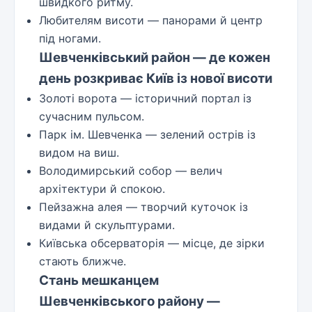
швидкого ритму.
Любителям висоти — панорами й центр
під ногами.
Шевченківський район — де кожен
день розкриває Київ із нової висоти
Золоті ворота — історичний портал із
сучасним пульсом.
Парк ім. Шевченка — зелений острів із
видом на виш.
Володимирський собор — велич
архітектури й спокою.
Пейзажна алея — творчий куточок із
видами й скульптурами.
Київська обсерваторія — місце, де зірки
стають ближче.
Стань мешканцем
Шевченківського району —