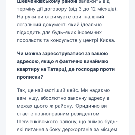
Шевченківському районі
залежить від
терміну дії договору (від 3 до 12 місяців).
На руки ви отримуєте оригінальний
легальний документ, який ідеально
підходить для будь-яких іноземних
посольств та консульств у центрі Києва.
Чи можна зареєструватися за вашою
адресою, якщо я фактично винаймаю
квартиру на Татарці, де господар проти
прописки?
Так, це найчастіший кейс. Ми надаємо
вам іншу, абсолютно законну адресу в
межах цього ж району. Юридично ви
стаєте повноправним резидентом
Шевченківського району, що знімає будь-
які питання з боку держорганів за місцем