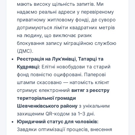
мають високу щільність запитів. Ми
надаємо реальні адреси у перевіреному
приватному житловому фонді, де суворо
дотримуються ліміти квадратних метрів
на людину, що виключає ризик
блокування запису міграційною службою
(ДМС).
Реєстрація на Лук’янівці, Татарці та
Кудрявці:
Елітні новобудови та старий
фонд повністю оцифровані. Паперові
штампи скасовано — натомість клієнт
отримує електронний
витяг з реєстру
територіальної громади
Шевченківського району
з унікальним
захищеним QR-кодом за 1–3 дні.
Юридичний статус для чоловіків:
Завдяки оптимізації процесів, внесення