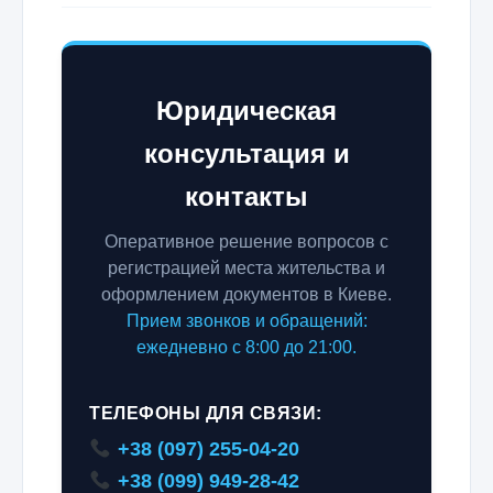
Юридическая
консультация и
контакты
Оперативное решение вопросов с
регистрацией места жительства и
оформлением документов в Киеве.
Прием звонков и обращений:
ежедневно с 8:00 до 21:00.
ТЕЛЕФОНЫ ДЛЯ СВЯЗИ:
+38 (097) 255-04-20
+38 (099) 949-28-42