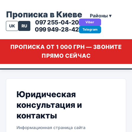
Прописка в Киеве
Районы ▾
097 255-04-20
Viber
UK
RU
099 949-28-42
Telegram
ПРОПИСКА ОТ 1 000 ГРН — ЗВОНИТЕ
ПРЯМО СЕЙЧАС
Юридическая
консультация и
контакты
Информационная страница сайта