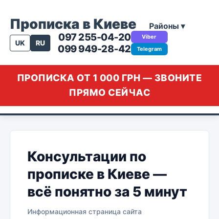
Прописка в Киеве
Районы ▾
097 255-04-20
Viber
UK
RU
099 949-28-42
Telegram
ПРОПИСКА ОТ 1 000 ГРН — ЗВОНИТЕ
ПРЯМО СЕЙЧАС
Консультации по
прописке в Киеве —
всё понятно за 5 минут
Информационная страница сайта