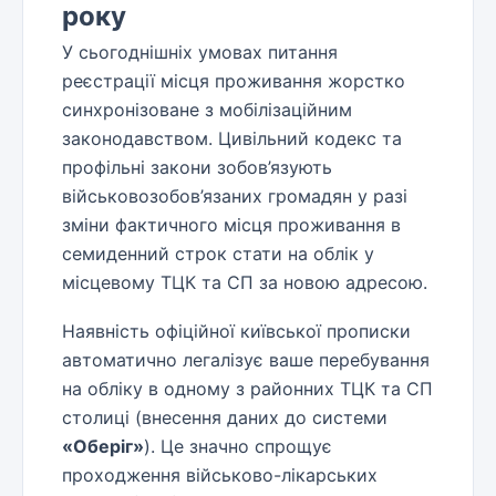
року
У сьогоднішніх умовах питання
реєстрації місця проживання жорстко
синхронізоване з мобілізаційним
законодавством. Цивільний кодекс та
профільні закони зобов’язують
військовозобов’язаних громадян у разі
зміни фактичного місця проживання в
семиденний строк стати на облік у
місцевому ТЦК та СП за новою адресою.
Наявність офіційної київської прописки
автоматично легалізує ваше перебування
на обліку в одному з районних ТЦК та СП
столиці (внесення даних до системи
«Оберіг»
). Це значно спрощує
проходження військово-лікарських