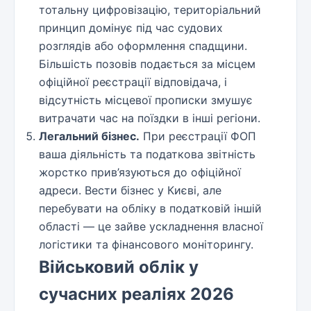
тотальну цифровізацію, територіальний
принцип домінує під час судових
розглядів або оформлення спадщини.
Більшість позовів подається за місцем
офіційної реєстрації відповідача, і
відсутність місцевої прописки змушує
витрачати час на поїздки в інші регіони.
Легальний бізнес.
При реєстрації ФОП
ваша діяльність та податкова звітність
жорстко прив’язуються до офіційної
адреси. Вести бізнес у Києві, але
перебувати на обліку в податковій іншій
області — це зайве ускладнення власної
логістики та фінансового моніторингу.
Військовий облік у
сучасних реаліях 2026