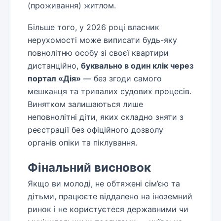
(проживання) житлом.
Більше того, у 2026 році власник
нерухомості може виписати будь-яку
повнолітню особу зі своєї квартири
дистанційно,
буквально в один клік через
портал «Дія»
— без згоди самого
мешканця та тривалих судових процесів.
Винятком залишаються лише
неповнолітні діти, яких складно зняти з
реєстрації без офіційного дозволу
органів опіки та піклування.
Фінальний висновок
Якщо ви молоді, не обтяжені сім’єю та
дітьми, працюєте віддалено на іноземний
ринок і не користуєтеся державними чи