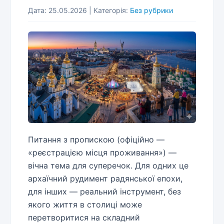
Дата: 25.05.2026 | Категорія:
Без рубрики
Питання з пропискою (офіційно —
«реєстрацією місця проживання») —
вічна тема для суперечок. Для одних це
архаїчний рудимент радянської епохи,
для інших — реальний інструмент, без
якого життя в столиці може
перетворитися на складний