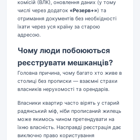
комісій (ВЛК), оновлення даних (у тому
числі через додаток
«Резерв+»
) та
отримання документів без необхідності
їхати через уся країну за старою
адресою.
Чому люди побоюються
реєструвати мешканців?
Головна причина, чому багато хто живе в
столиці без прописки — взаємні страхи
власників нерухомості та орендарів.
Власники квартир часто вірять у старий
радянський міф, ніби прописаний жилець
може якимось чином претендувати на
їхню власність. Насправді реєстрація дає
виключно право користування