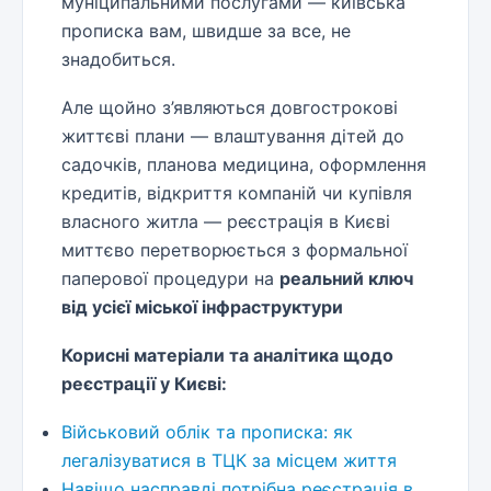
муніципальними послугами — київська
прописка вам, швидше за все, не
знадобиться.
Але щойно з’являються довгострокові
життєві плани — влаштування дітей до
садочків, планова медицина, оформлення
кредитів, відкриття компаній чи купівля
власного житла — реєстрація в Києві
миттєво перетворюється з формальної
паперової процедури на
реальний ключ
від усієї міської інфраструктури
Корисні матеріали та аналітика щодо
реєстрації у Києві:
Військовий облік та прописка: як
легалізуватися в ТЦК за місцем життя
Навіщо насправді потрібна реєстрація в