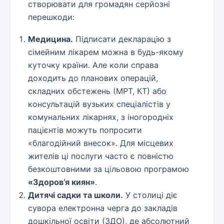
створювати для громадян серйозні
перешкоди:
Медицина.
Підписати декларацію з
сімейним лікарем можна в будь-якому
куточку країни. Але коли справа
доходить до планових операцій,
складних обстежень (МРТ, КТ) або
консультацій вузьких спеціалістів у
комунальних лікарнях, з іногородніх
пацієнтів можуть попросити
«благодійний внесок». Для місцевих
жителів ці послуги часто є повністю
безкоштовними за цільовою програмою
«Здоров’я киян»
.
Дитячі садки та школи.
У столиці діє
сувора електронна черга до закладів
дошкільної освіти (ЗДО), де абсолютний