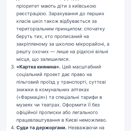
пріоритет мають діти з київською
реєстрацією. Зарахування до перших
класів шкіл також відбувається за
територіальним принципом: спочатку
беруть тих, хто прописаний на
закріпленому за школою мікрорайоні, а
решту охочих — лише на рідкісні вільні
місця, що залишилися.
«Картка киянина».
Цей масштабний
соціальний проект дає право на
пільговий проїзд у транспорті, суттєві
знижки в комунальних аптеках
(«Фармація») та спеціальні тарифи в
музеях чи театрах. Оформити її без
офіційної прописки або легального
працевлаштування в Києві неможливо.
Суди та держоргани.
Незважаючи на