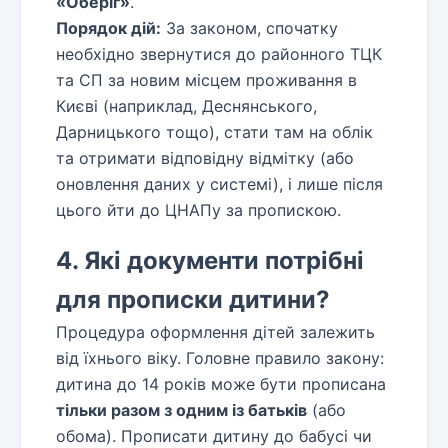
«Оберіг»
.
Порядок дій:
За законом, спочатку
необхідно звернутися до районного ТЦК
та СП за новим місцем проживання в
Києві (наприклад, Деснянського,
Дарницького тощо), стати там на облік
та отримати відповідну відмітку (або
оновлення даних у системі), і лише після
цього йти до ЦНАПу за пропискою.
4. Які документи потрібні
для прописки дитини?
Процедура оформлення дітей залежить
від їхнього віку. Головне правило закону:
дитина до 14 років може бути прописана
тільки разом з одним із батьків
(або
обома). Прописати дитину до бабусі чи