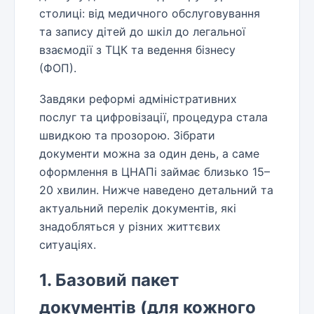
столиці: від медичного обслуговування
та запису дітей до шкіл до легальної
взаємодії з ТЦК та ведення бізнесу
(ФОП).
Завдяки реформі адміністративних
послуг та цифровізації, процедура стала
швидкою та прозорою. Зібрати
документи можна за один день, а саме
оформлення в ЦНАПі займає близько 15–
20 хвилин. Нижче наведено детальний та
актуальний перелік документів, які
знадобляться у різних життєвих
ситуаціях.
1. Базовий пакет
документів (для кожного