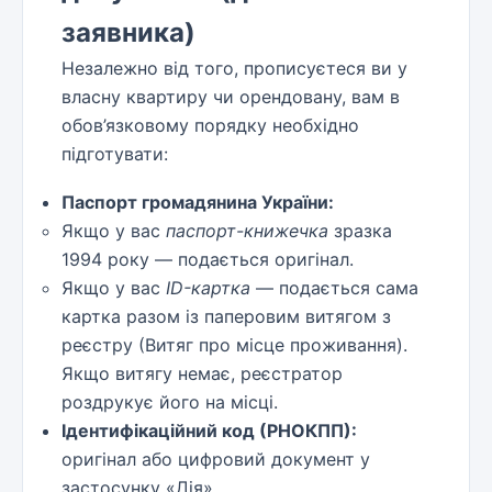
заявника)
Незалежно від того, прописуєтеся ви у
власну квартиру чи орендовану, вам в
обов’язковому порядку необхідно
підготувати:
Паспорт громадянина України:
Якщо у вас
паспорт-книжечка
зразка
1994 року — подається оригінал.
Якщо у вас
ID-картка
— подається сама
картка разом із паперовим витягом з
реєстру (Витяг про місце проживання).
Якщо витягу немає, реєстратор
роздрукує його на місці.
Ідентифікаційний код (РНОКПП):
оригінал або цифровий документ у
застосунку «Дія».