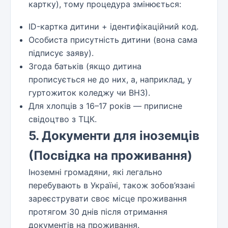
картку), тому процедура змінюється:
ID-картка дитини + ідентифікаційний код.
Особиста присутність дитини (вона сама
підписує заяву).
Згода батьків (якщо дитина
прописується не до них, а, наприклад, у
гуртожиток коледжу чи ВНЗ).
Для хлопців з 16–17 років — приписне
свідоцтво з ТЦК.
5. Документи для іноземців
(Посвідка на проживання)
Іноземні громадяни, які легально
перебувають в Україні, також зобов’язані
зареєструвати своє місце проживання
протягом 30 днів після отримання
документів на проживання.