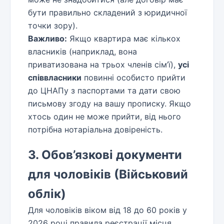
бути правильно складений з юридичної
точки зору).
Важливо:
Якщо квартира має кількох
власників (наприклад, вона
приватизована на трьох членів сім’ї),
усі
співвласники
повинні особисто прийти
до ЦНАПу з паспортами та дати свою
письмову згоду на вашу прописку. Якщо
хтось один не може прийти, від нього
потрібна нотаріальна довіреність.
3. Обов’язкові документи
для чоловіків (Військовий
облік)
Для чоловіків віком від 18 до 60 років у
2026 році правила реєстрації місця