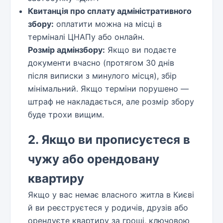
Квитанція про сплату адміністративного
збору:
оплатити можна на місці в
терміналі ЦНАПу або онлайн.
Розмір адмінзбору:
Якщо ви подаєте
документи вчасно (протягом 30 днів
після виписки з минулого місця), збір
мінімальний. Якщо терміни порушено —
штраф не накладається, але розмір збору
буде трохи вищим.
2. Якщо ви прописуєтеся в
чужу або орендовану
квартиру
Якщо у вас немає власного житла в Києві
й ви реєструєтеся у родичів, друзів або
орендуєте квартиру за гроші, ключовою