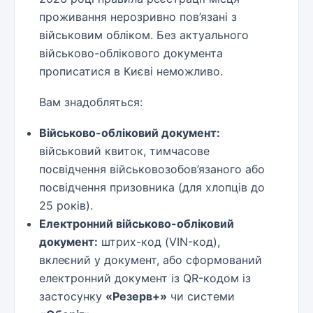
проживання нерозривно пов’язані з
військовим обліком. Без актуального
військово-облікового документа
прописатися в Києві неможливо.
Вам знадобляться:
Військово-обліковий документ:
військовий квиток, тимчасове
посвідчення військовозобов’язаного або
посвідчення призовника (для хлопців до
25 років).
Електронний військово-обліковий
документ:
штрих-код (VIN-код),
вклеєний у документ, або сформований
електронний документ із QR-кодом із
застосунку
«Резерв+»
чи системи