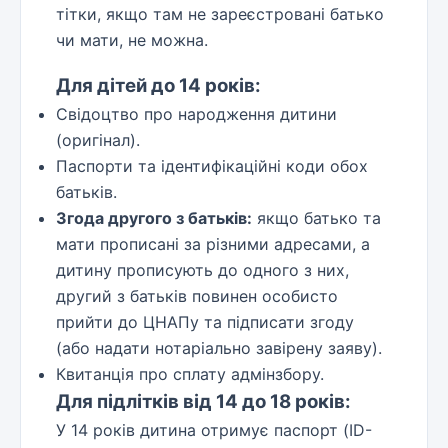
тітки, якщо там не зареєстровані батько
чи мати, не можна.
Для дітей до 14 років:
Свідоцтво про народження дитини
(оригінал).
Паспорти та ідентифікаційні коди обох
батьків.
Згода другого з батьків:
якщо батько та
мати прописані за різними адресами, а
дитину прописують до одного з них,
другий з батьків повинен особисто
прийти до ЦНАПу та підписати згоду
(або надати нотаріально завірену заяву).
Квитанція про сплату адмінзбору.
Для підлітків від 14 до 18 років:
У 14 років дитина отримує паспорт (ID-