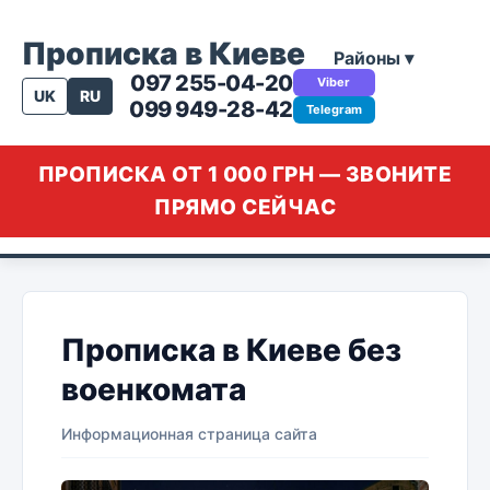
Прописка в Киеве
Районы ▾
097 255-04-20
Viber
UK
RU
099 949-28-42
Telegram
ПРОПИСКА ОТ 1 000 ГРН — ЗВОНИТЕ
ПРЯМО СЕЙЧАС
Прописка в Киеве без
военкомата
Информационная страница сайта