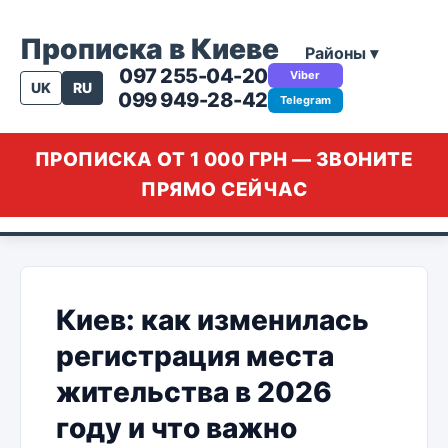
Прописка в Киеве
Районы ▾
097 255-04-20
Viber
UK
RU
099 949-28-42
Telegram
ПРОПИСКА ОТ 1 000 ГРН — ЗВОНИТЕ
ПРЯМО СЕЙЧАС
Киев: как изменилась
регистрация места
жительства в 2026
году и что важно