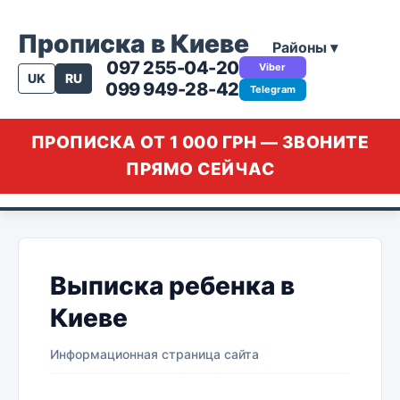
Прописка в Киеве
Районы ▾
097 255-04-20
Viber
UK
RU
099 949-28-42
Telegram
ПРОПИСКА ОТ 1 000 ГРН — ЗВОНИТЕ
ПРЯМО СЕЙЧАС
Выписка ребенка в
Киеве
Информационная страница сайта